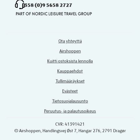
+358 (0)9 5658 2727
Ota yhteyttä
Airshoppen
Kuitti ostoksista lennolla
Kauppaehdot
Tullimääräykset
Evästeet
Tietosuojalausunto
Peruutus- ja palautusoikeus
CVR: 41391421
© Airshoppen
, Handlingsvej Øst 7, Hangar 276, 2791 Dragør