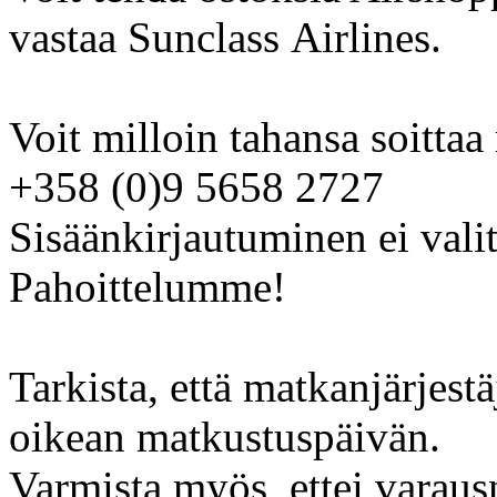
vastaa Sunclass Airlines.
Voit milloin tahansa soitta
+358 (0)9 5658 2727
Sisäänkirjautuminen ei valit
Pahoittelumme!
Tarkista, että matkanjärjestä
oikean matkustuspäivän.
Varmista myös, ettei varaus