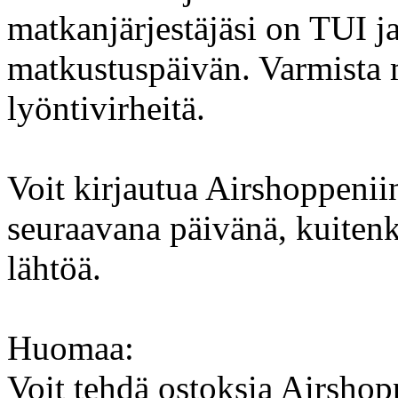
matkanjärjestäjäsi on TUI ja
matkustuspäivän. Varmista 
lyöntivirheitä.
Voit kirjautua Airshoppeni
seuraavana päivänä, kuitenk
lähtöä.
Huomaa:
Voit tehdä ostoksia Airshopp