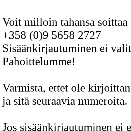
Voit milloin tahansa soitta
+358 (0)9 5658 2727
Sisäänkirjautuminen ei valit
Pahoittelumme!
Varmista, ettet ole kirjoit
ja sitä seuraavia numeroita.
Jos sisäänkirjautuminen ei e