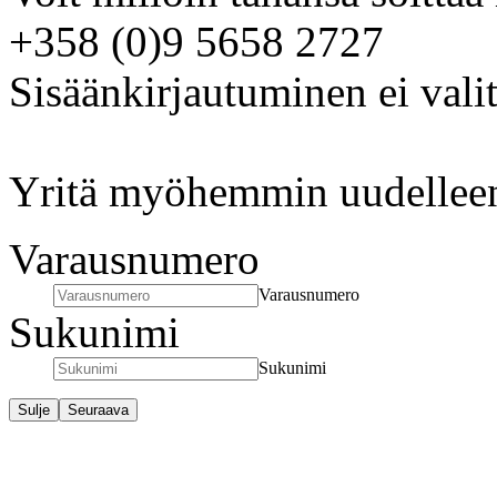
+358 (0)9 5658 2727
Sisäänkirjautuminen ei valit
Yritä myöhemmin uudellee
Varausnumero
Varausnumero
Sukunimi
Sukunimi
Sulje
Seuraava