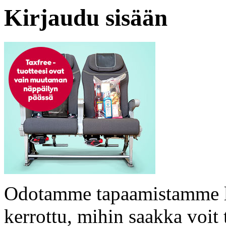
Kirjaudu sisään
Odotamme tapaamistamme le
kerrottu, mihin saakka voit 