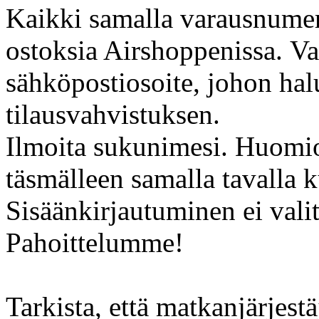
Kaikki samalla varausnumer
ostoksia Airshoppenissa. Val
sähköpostiosoite, johon hal
tilausvahvistuksen.
Ilmoita sukunimesi.
Huomio,
täsmälleen samalla tavalla 
Sisäänkirjautuminen ei valit
Pahoittelumme!
Tarkista, että matkanjärjestä