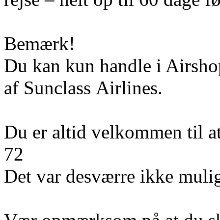
Bemærk!
Du kan kun handle i Airshop
af Sunclass Airlines.
Du er altid velkommen til a
72
Det var desværre ikke mulig