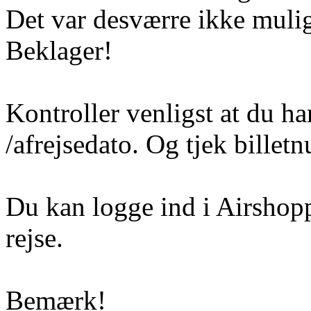
Det var desværre ikke mulig
Beklager!
Kontroller venligst at du ha
/afrejsedato. Og tjek billetn
Du kan logge ind i Airshoppe
rejse.
Bemærk!