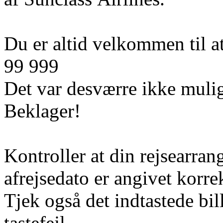
Du er altid velkommen til at
99 999
Det var desværre ikke mulig
Beklager!
Kontroller at din rejsearran
afrejsedato er angivet korre
Tjek også det indtastede bi
tastefejl.