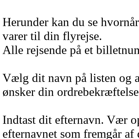
Herunder kan du se hvornår v
varer til din flyrejse.
Alle rejsende på et billet
Vælg dit navn på listen og 
ønsker din ordrebekræftelse 
Indtast dit efternavn. Vær 
efternavnet som fremgår af 