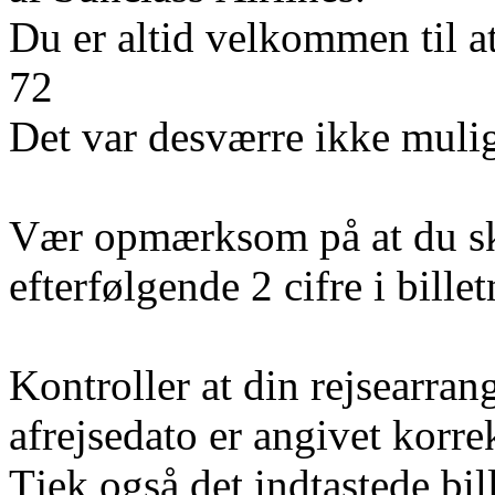
Du er altid velkommen til a
72
Det var desværre ikke mulig
Vær opmærksom på at du sk
efterfølgende 2 cifre i bill
Kontroller at din rejsearran
afrejsedato er angivet korre
Tjek også det indtastede bi