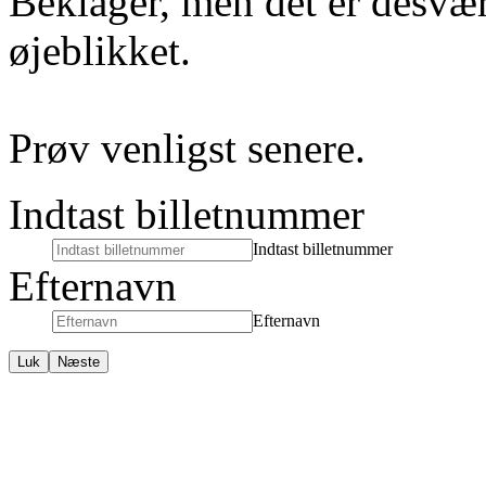
Beklager, men det er desvær
øjeblikket.
Prøv venligst senere.
Indtast billetnummer
Indtast billetnummer
Efternavn
Efternavn
Luk
Næste