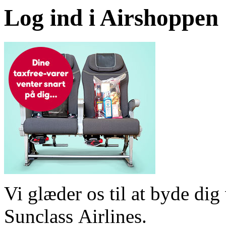
Log ind i Airshoppen
Vi glæder os til at byde d
Sunclass Airlines.