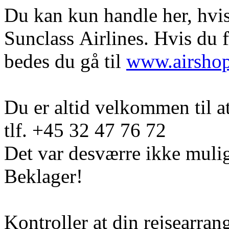
Du kan kun handle her, hvis 
Sunclass Airlines. Hvis du 
bedes du gå til
www.airsho
Du er altid velkommen til a
tlf. +45 32 47 76 72
Det var desværre ikke mulig
Beklager!
Kontroller at din rejsearran