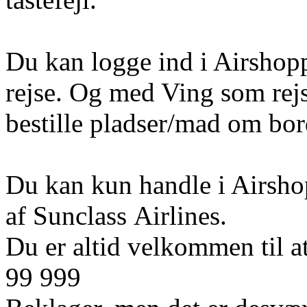
Du kan logge ind i Airshoppe
rejse. Og med Ving som rej
bestille pladser/mad om bord 
Du kan kun handle i Airshop
af Sunclass Airlines.
Du er altid velkommen til at
99 999