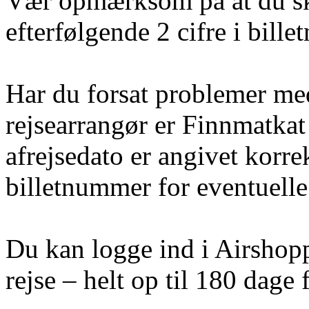
Vær opmærksom på at du sk
efterfølgende 2 cifre i bill
Har du forsat problemer med 
rejsearrangør er Finnmatkat
afrejsedato er angivet korre
billetnummer for eventuelle 
Du kan logge ind i Airshoppe
rejse – helt op til 180 dage f