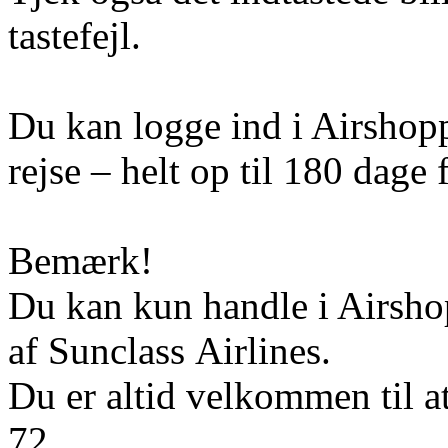
tastefejl.
Du kan logge ind i Airshoppe
rejse – helt op til 180 dage f
Bemærk!
Du kan kun handle i Airshop
af Sunclass Airlines.
Du er altid velkommen til a
72