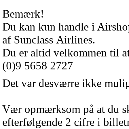
Bemærk!
Du kan kun handle i Airshop
af Sunclass Airlines.
Du er altid velkommen til at
(0)9 5658 2727
Det var desværre ikke mulig
Vær opmærksom på at du sk
efterfølgende 2 cifre i bill