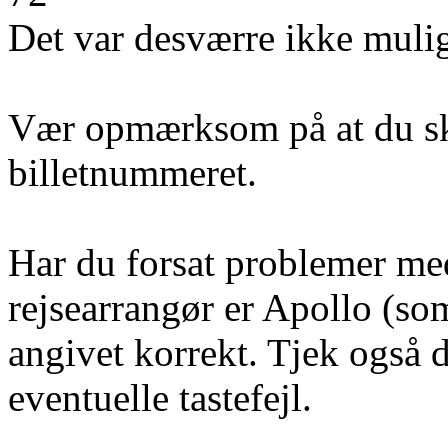
Det var desværre ikke mulig
Vær opmærksom på at du ska
billetnummeret.
Har du forsat problemer med 
rejsearrangør er Apollo (som
angivet korrekt. Tjek også 
eventuelle tastefejl.