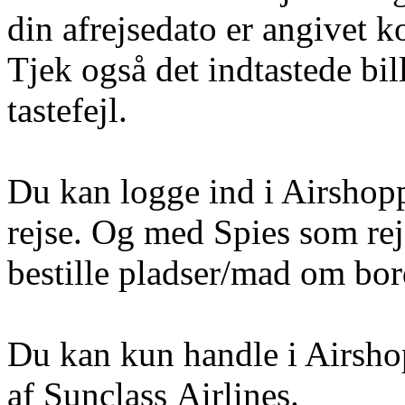
din afrejsedato er angivet k
Tjek også det indtastede bi
tastefejl.
Du kan logge ind i Airshoppe
rejse. Og med Spies som rej
bestille pladser/mad om bord 
Du kan kun handle i Airshop
af Sunclass Airlines.