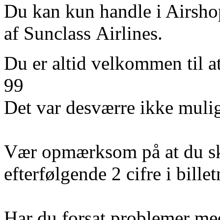
Du kan kun handle i Airshop
af Sunclass Airlines.
Du er altid velkommen til a
99
Det var desværre ikke mulig
Vær opmærksom på at du sk
efterfølgende 2 cifre i bill
Har du forsat problemer med 