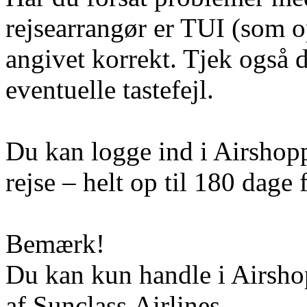
rejsearrangør er TUI (som op
angivet korrekt. Tjek også 
eventuelle tastefejl.
Du kan logge ind i Airshoppe
rejse – helt op til 180 dage f
Bemærk!
Du kan kun handle i Airshop
af Sunclass Airlines.