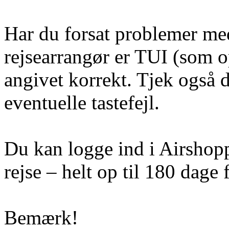
Har du forsat problemer med 
rejsearrangør er TUI (som op
angivet korrekt. Tjek også 
eventuelle tastefejl.
Du kan logge ind i Airshoppe
rejse – helt op til 180 dage f
Bemærk!