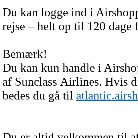
Du kan logge ind i Airshoppe
rejse – helt op til 120 dage f
Bemærk!
Du kan kun handle i Airshop
af Sunclass Airlines. Hvis 
bedes du gå til
atlantic.air
Du er altid velkommen til a