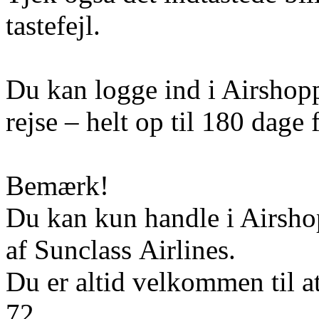
tastefejl.
Du kan logge ind i Airshoppe
rejse – helt op til 180 dage f
Bemærk!
Du kan kun handle i Airshop
af Sunclass Airlines.
Du er altid velkommen til a
72