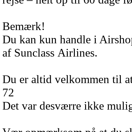
Bemærk!
Du kan kun handle i Airshop
af Sunclass Airlines.
Du er altid velkommen til a
72
Det var desværre ikke mulig