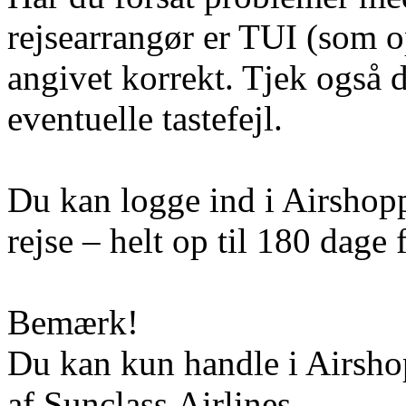
rejsearrangør er TUI (som op
angivet korrekt. Tjek også 
eventuelle tastefejl.
Du kan logge ind i Airshoppe
rejse – helt op til 180 dage f
Bemærk!
Du kan kun handle i Airshop
af Sunclass Airlines.