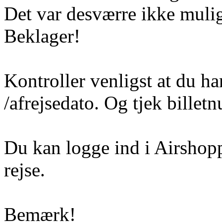
Det var desværre ikke mulig
Beklager!
Kontroller venligst at du ha
/afrejsedato. Og tjek billetn
Du kan logge ind i Airshoppe
rejse.
Bemærk!