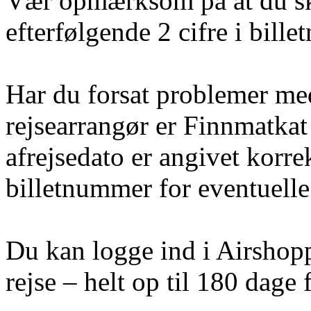
Vær opmærksom på at du sk
efterfølgende 2 cifre i bill
Har du forsat problemer med 
rejsearrangør er Finnmatkat
afrejsedato er angivet korre
billetnummer for eventuelle 
Du kan logge ind i Airshoppe
rejse – helt op til 180 dage f