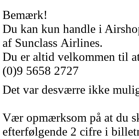
Bemærk!
Du kan kun handle i Airshop
af Sunclass Airlines.
Du er altid velkommen til at
(0)9 5658 2727
Det var desværre ikke mulig
Vær opmærksom på at du sk
efterfølgende 2 cifre i bill