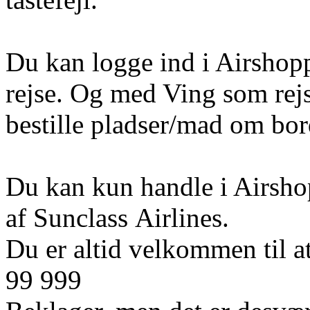
Du kan logge ind i Airshoppe
rejse. Og med Ving som rej
bestille pladser/mad om bord 
Du kan kun handle i Airshop
af Sunclass Airlines.
Du er altid velkommen til at
99 999