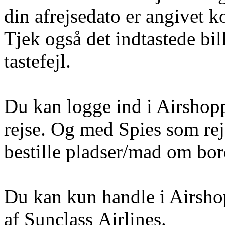
din afrejsedato er angivet k
Tjek også det indtastede bi
tastefejl.
Du kan logge ind i Airshoppe
rejse. Og med Spies som rej
bestille pladser/mad om bord 
Du kan kun handle i Airshop
af Sunclass Airlines.