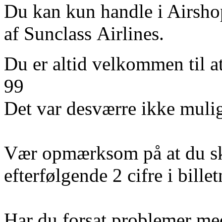
Du kan kun handle i Airshop
af Sunclass Airlines.
Du er altid velkommen til a
99
Det var desværre ikke mulig
Vær opmærksom på at du sk
efterfølgende 2 cifre i bill
Har du forsat problemer med 