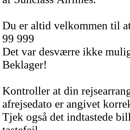
Du er altid velkommen til at
99 999
Det var desværre ikke mulig
Beklager!
Kontroller at din rejsearran
afrejsedato er angivet korre
Tjek også det indtastede bi
tastefejl.