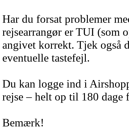
Har du forsat problemer med 
rejsearrangør er TUI (som op
angivet korrekt. Tjek også 
eventuelle tastefejl.
Du kan logge ind i Airshoppe
rejse – helt op til 180 dage f
Bemærk!