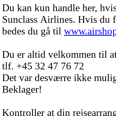
Du kan kun handle her, hvis 
Sunclass Airlines. Hvis du 
bedes du gå til
www.airsho
Du er altid velkommen til a
tlf. +45 32 47 76 72
Det var desværre ikke mulig
Beklager!
Kontroller at din rejsearran