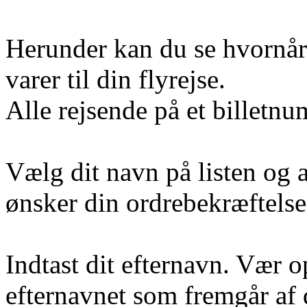
Herunder kan du se hvornår v
varer til din flyrejse.
Alle rejsende på et billet
Vælg dit navn på listen og 
ønsker din ordrebekræftelse 
Indtast dit efternavn. Vær 
efternavnet som fremgår af 