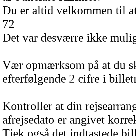
Du er altid velkommen til a
72
Det var desværre ikke mulig
Vær opmærksom på at du sk
efterfølgende 2 cifre i bill
Kontroller at din rejsearran
afrejsedato er angivet korre
Tjek også det indtastede bi