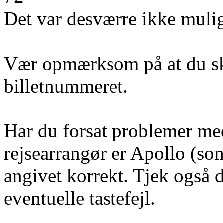
Det var desværre ikke mulig
Vær opmærksom på at du ska
billetnummeret.
Har du forsat problemer med 
rejsearrangør er Apollo (som
angivet korrekt. Tjek også 
eventuelle tastefejl.