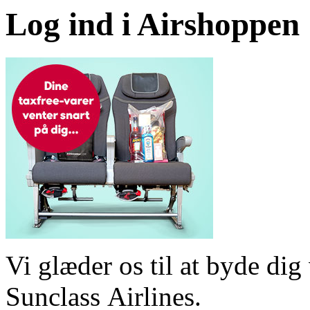
Log ind i Airshoppen
Vi glæder os til at byde d
Sunclass Airlines.