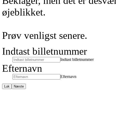
Beklager, men det er desvær
øjeblikket.
Prøv venligst senere.
Indtast billetnummer
Indtast billetnummer
Efternavn
Efternavn
Luk
Næste