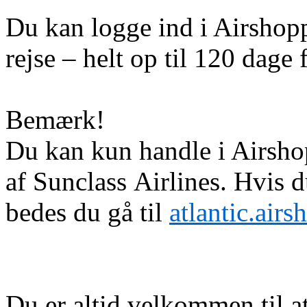
Du kan logge ind i Airshoppe
rejse – helt op til 120 dage f
Bemærk!
Du kan kun handle i Airshop
af Sunclass Airlines. Hvis 
bedes du gå til
atlantic.air
Du er altid velkommen til a