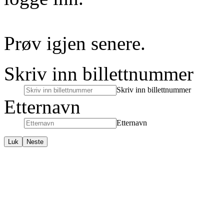
Prøv igjen senere.
Skriv inn billettnummer
Skriv inn billettnummer
Etternavn
Etternavn
Luk
Neste