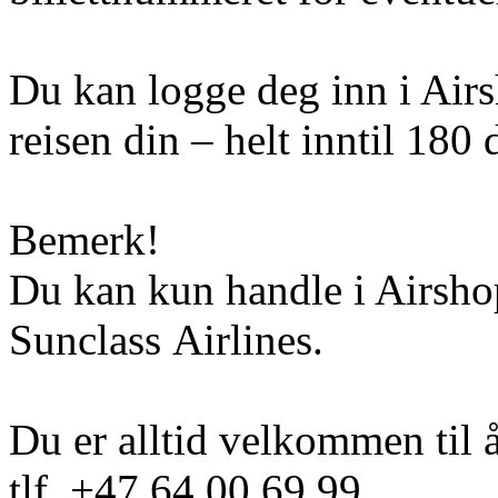
Du kan logge deg inn i Airs
reisen din – helt inntil 180 
Bemerk!
Du kan kun handle i Airshop
Sunclass Airlines.
Du er alltid velkommen til 
tlf. +47 64 00 69 99