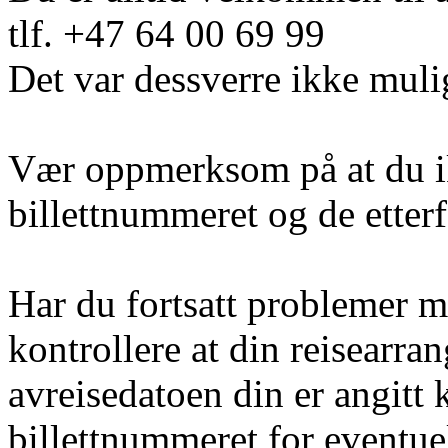
tlf. +47 64 00 69 99
Det var dessverre ikke muli
Vær oppmerksom på at du i
billettnummeret og de etter
Har du fortsatt problemer m
kontrollere at din reisearra
avreisedatoen din er angitt 
billettnummeret for eventuel