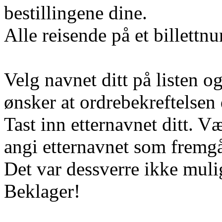
bestillingene dine.
Alle reisende på et billett
Velg navnet ditt på listen o
ønsker at ordrebekreftelsen d
Tast inn etternavnet ditt. 
angi etternavnet som fremgår
Det var dessverre ikke muli
Beklager!