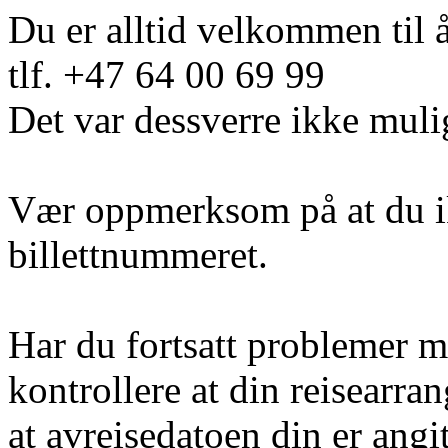
Du er alltid velkommen til 
tlf. +47 64 00 69 99
Det var dessverre ikke muli
Vær oppmerksom på at du i
billettnummeret.
Har du fortsatt problemer m
kontrollere at din reisearra
at avreisedatoen din er angi