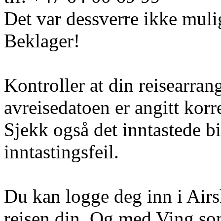
Det var dessverre ikke muli
Beklager!
Kontroller at din reisearran
avreisedatoen er angitt korr
Sjekk også det inntastede b
inntastingsfeil.
Du kan logge deg inn i Airs
reisen din. Og med Ving so