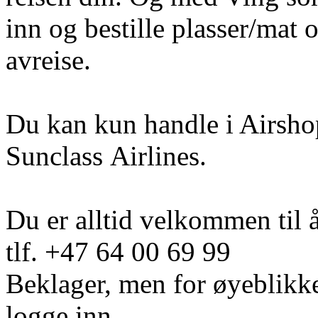
inn og bestille plasser/mat o
avreise.
Du kan kun handle i Airshop
Sunclass Airlines.
Du er alltid velkommen til 
tlf. +47 64 00 69 99
Beklager, men for øyeblikke
logge inn.