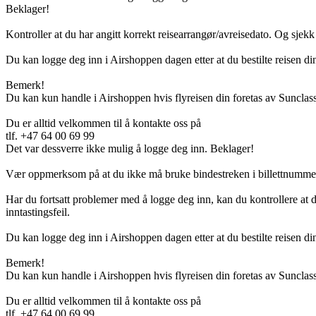
Beklager!
Kontroller at du har angitt korrekt reisearrangør/avreisedato. Og sjekk 
Du kan logge deg inn i Airshoppen dagen etter at du bestilte reisen di
Bemerk!
Du kan kun handle i Airshoppen hvis flyreisen din foretas av Sunclass
Du er alltid velkommen til å kontakte oss på
tlf. +47 64 00 69 99
Det var dessverre ikke mulig å logge deg inn. Beklager!
Vær oppmerksom på at du ikke må bruke bindestreken i billettnummer
Har du fortsatt problemer med å logge deg inn, kan du kontrollere at d
inntastingsfeil.
Du kan logge deg inn i Airshoppen dagen etter at du bestilte reisen din
Bemerk!
Du kan kun handle i Airshoppen hvis flyreisen din foretas av Sunclass
Du er alltid velkommen til å kontakte oss på
tlf. +47 64 00 69 99