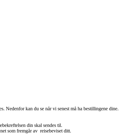
s. Nedenfor kan du se når vi senest må ha bestillingene dine.
ebekreftelsen din skal sendes til.
net som fremgår av reisebeviset ditt.