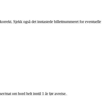
 korrekt. Sjekk også det inntastede billettnummeret for eventuelle
r/mat om bord helt inntil 1 år før avreise.