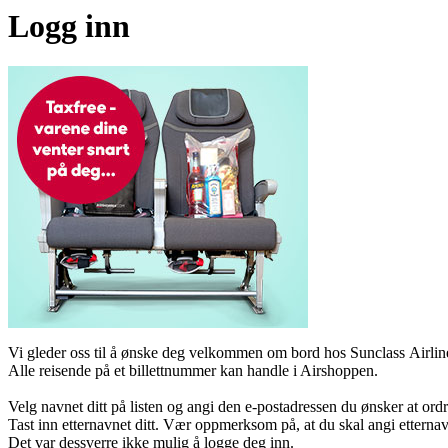
Logg inn
Vi gleder oss til å ønske deg velkommen om bord hos Sunclass Airline
Alle reisende på et billettnummer kan handle i Airshoppen.
Velg navnet ditt på listen og angi den e-postadressen du ønsker at ordr
Tast inn etternavnet ditt. Vær oppmerksom på, at du skal angi etternav
Det var dessverre ikke mulig å logge deg inn.