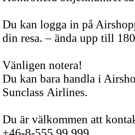
Du kan logga in på Airshopp
din resa. – ända upp till 18
Vänligen notera!
Du kan bara handla i Airsh
Sunclass Airlines.
Du är välkommen att kontak
+46-8-555 99 999.