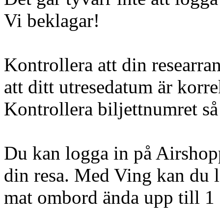
Vi beklagar!
Kontrollera att din researra
att ditt utresedatum är korre
Kontrollera biljettnumret så 
Du kan logga in på Airshopp
din resa. Med Ving kan du l
mat ombord ända upp till 1 