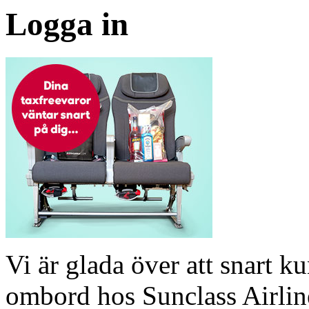
Logga in
Vi är glada över att snart 
ombord hos Sunclass Airline