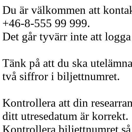
Du är välkommen att kontak
+46-8-555 99 999.
Det går tyvärr inte att logga
Tänk på att du ska utelämna
två siffror i biljettnumret.
Kontrollera att din researra
ditt utresedatum är korrekt.
Kontrollera biljettnumret så 