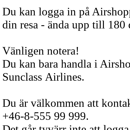
Du kan logga in på Airshopp
din resa - ända upp till 180 
Vänligen notera!
Du kan bara handla i Airsh
Sunclass Airlines.
Du är välkommen att kontak
+46-8-555 99 999.
Det går tyvärr inte att logga