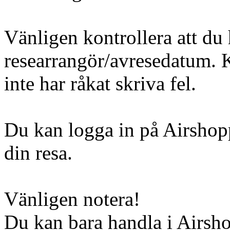
Vänligen kontrollera att du 
researrangör/avresedatum. Ko
inte har råkat skriva fel.
Du kan logga in på Airshopp
din resa.
Vänligen notera!
Du kan bara handla i Airsh