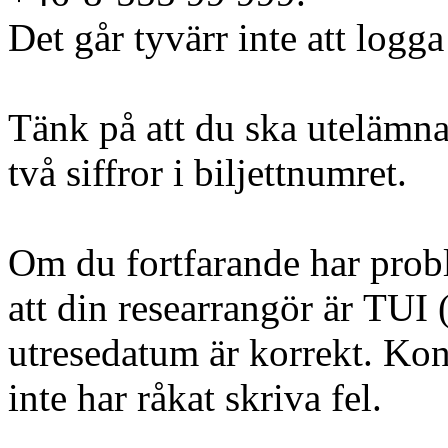
Det går tyvärr inte att logga
Tänk på att du ska utelämna
två siffror i biljettnumret.
Om du fortfarande har probl
att din researrangör är TUI (
utresedatum är korrekt. Kont
inte har råkat skriva fel.