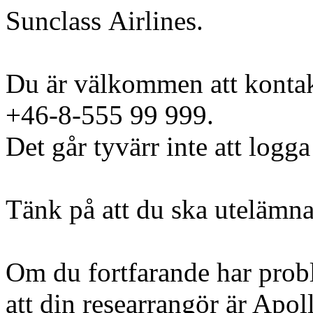
Sunclass Airlines.
Du är välkommen att kontak
+46-8-555 99 999.
Det går tyvärr inte att logga
Tänk på att du ska utelämna
Om du fortfarande har probl
att din researrangör är Apoll