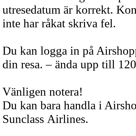
utresedatum är korrekt. Kont
inte har råkat skriva fel.
Du kan logga in på Airshopp
din resa. – ända upp till 12
Vänligen notera!
Du kan bara handla i Airsh
Sunclass Airlines.