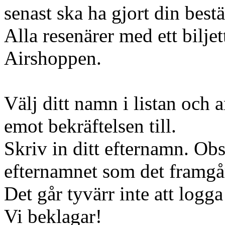
senast ska ha gjort din bestä
Alla resenärer med ett bilje
Airshoppen.
Välj ditt namn i listan och 
emot bekräftelsen till.
Skriv in ditt efternamn. Obs
efternamnet som det framgår
Det går tyvärr inte att logga
Vi beklagar!