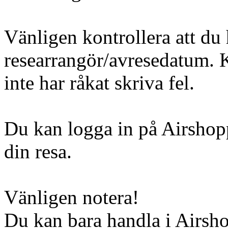
Vänligen kontrollera att du 
researrangör/avresedatum. Ko
inte har råkat skriva fel.
Du kan logga in på Airshopp
din resa.
Vänligen notera!
Du kan bara handla i Airsh