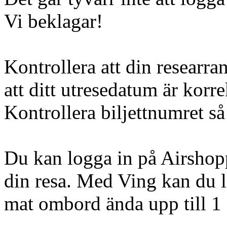
Vi beklagar!
Kontrollera att din researra
att ditt utresedatum är korre
Kontrollera biljettnumret så 
Du kan logga in på Airshopp
din resa. Med Ving kan du l
mat ombord ända upp till 1 