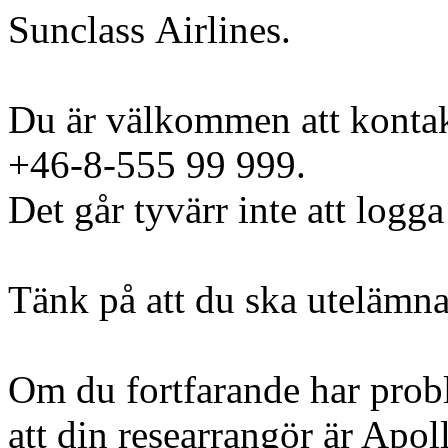
Sunclass Airlines.
Du är välkommen att kontak
+46-8-555 99 999.
Det går tyvärr inte att logga
Tänk på att du ska utelämna
Om du fortfarande har probl
att din researrangör är Apoll