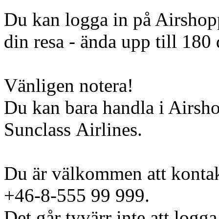
Du kan logga in på Airshopp
din resa - ända upp till 180 
Vänligen notera!
Du kan bara handla i Airsh
Sunclass Airlines.
Du är välkommen att kontak
+46-8-555 99 999.
Det går tyvärr inte att logga