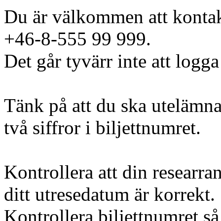
Du är välkommen att kontak
+46-8-555 99 999.
Det går tyvärr inte att logga
Tänk på att du ska utelämna
två siffror i biljettnumret.
Kontrollera att din researra
ditt utresedatum är korrekt.
Kontrollera biljettnumret så 