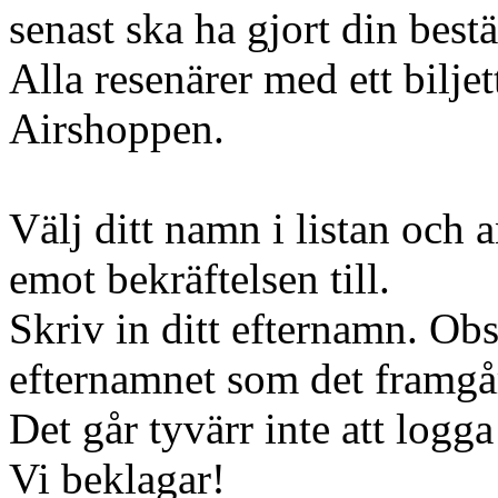
senast ska ha gjort din bestä
Alla resenärer med ett bilje
Airshoppen.
Välj ditt namn i listan och 
emot bekräftelsen till.
Skriv in ditt efternamn. Obs
efternamnet som det framgår
Det går tyvärr inte att logga
Vi beklagar!