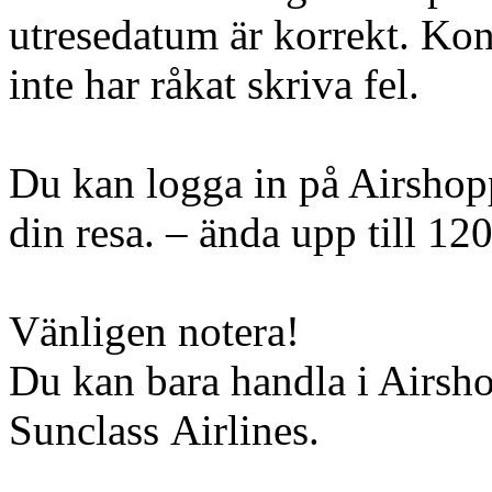
utresedatum är korrekt. Kont
inte har råkat skriva fel.
Du kan logga in på Airshopp
din resa. – ända upp till 12
Vänligen notera!
Du kan bara handla i Airsh
Sunclass Airlines.