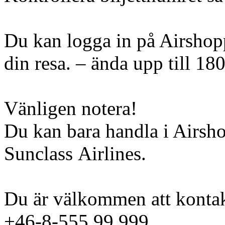
Du kan logga in på Airshopp
din resa. – ända upp till 18
Vänligen notera!
Du kan bara handla i Airsh
Sunclass Airlines.
Du är välkommen att kontak
+46-8-555 99 999.