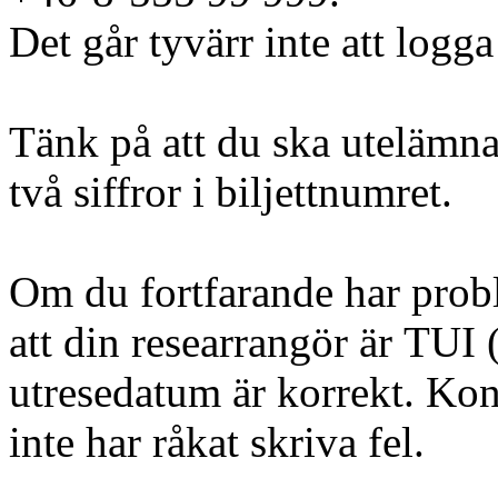
Det går tyvärr inte att logga
Tänk på att du ska utelämna
två siffror i biljettnumret.
Om du fortfarande har probl
att din researrangör är TUI (
utresedatum är korrekt. Kont
inte har råkat skriva fel.