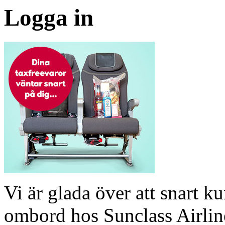
Logga in
Vi är glada över att snart 
ombord hos Sunclass Airline