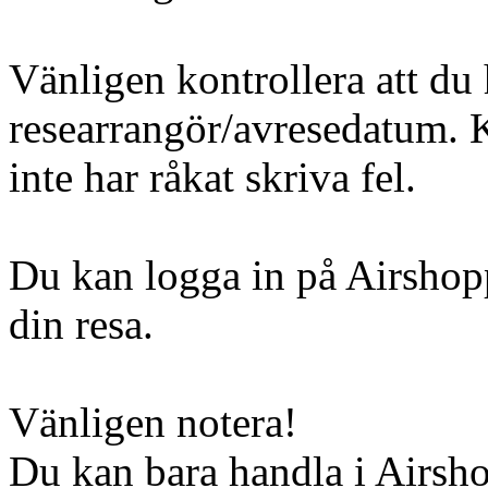
Vänligen kontrollera att du 
researrangör/avresedatum. Ko
inte har råkat skriva fel.
Du kan logga in på Airshopp
din resa.
Vänligen notera!
Du kan bara handla i Airsh