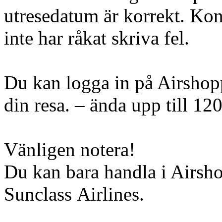
utresedatum är korrekt. Kont
inte har råkat skriva fel.
Du kan logga in på Airshopp
din resa. – ända upp till 12
Vänligen notera!
Du kan bara handla i Airsh
Sunclass Airlines.