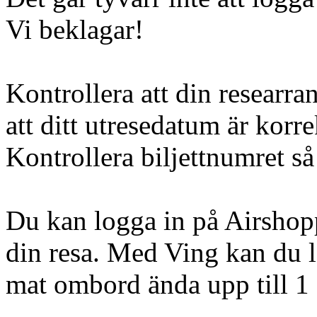
Vi beklagar!
Kontrollera att din researra
att ditt utresedatum är korre
Kontrollera biljettnumret så 
Du kan logga in på Airshopp
din resa. Med Ving kan du l
mat ombord ända upp till 1 