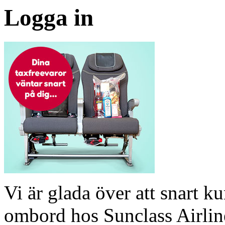
Logga in
Vi är glada över att snart 
ombord hos Sunclass Airline