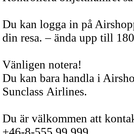
Du kan logga in på Airshopp
din resa. – ända upp till 18
Vänligen notera!
Du kan bara handla i Airsh
Sunclass Airlines.
Du är välkommen att kontak
+46-8-555 99 999.