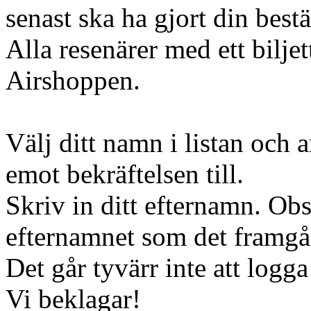
senast ska ha gjort din bestä
Alla resenärer med ett bilje
Airshoppen.
Välj ditt namn i listan och 
emot bekräftelsen till.
Skriv in ditt efternamn. Obs
efternamnet som det framgår
Det går tyvärr inte att logga
Vi beklagar!