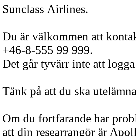
Sunclass Airlines.
Du är välkommen att kontak
+46-8-555 99 999.
Det går tyvärr inte att logga
Tänk på att du ska utelämna
Om du fortfarande har probl
att din researrangör är Apoll