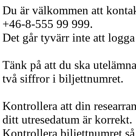
Du är välkommen att kontak
+46-8-555 99 999.
Det går tyvärr inte att logga
Tänk på att du ska utelämna
två siffror i biljettnumret.
Kontrollera att din researra
ditt utresedatum är korrekt.
Kontrollera biljettnumret så 