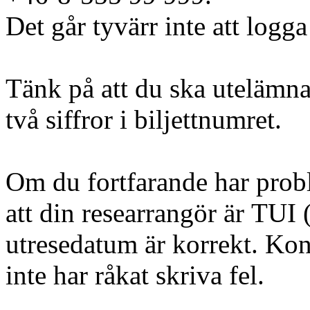
Det går tyvärr inte att logga
Tänk på att du ska utelämna
två siffror i biljettnumret.
Om du fortfarande har probl
att din researrangör är TUI (
utresedatum är korrekt. Kont
inte har råkat skriva fel.