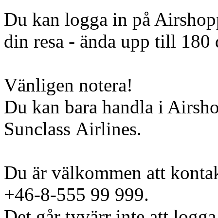
Du kan logga in på Airshopp
din resa - ända upp till 180 
Vänligen notera!
Du kan bara handla i Airsh
Sunclass Airlines.
Du är välkommen att kontak
+46-8-555 99 999.
Det går tyvärr inte att logga