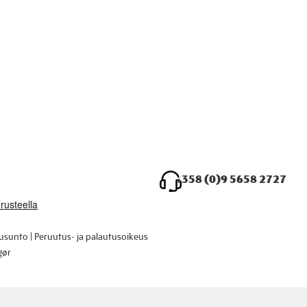
+358 (0)9 5658 2727
ausunto
Peruutus- ja palautusoikeus
gør