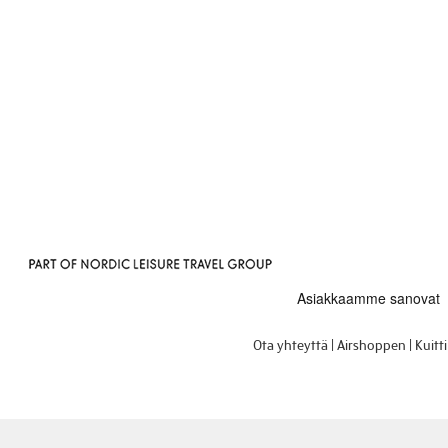
Ota yhteyttä
Airshoppen
Kuitt