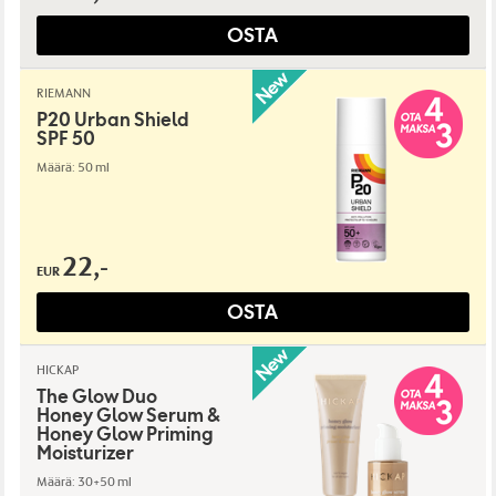
OSTA
RIEMANN
P20 Urban Shield
SPF 50
Määrä: 50 ml
22,-
EUR
OSTA
HICKAP
The Glow Duo
Honey Glow Serum &
Honey Glow Priming
Moisturizer
Määrä: 30+50 ml