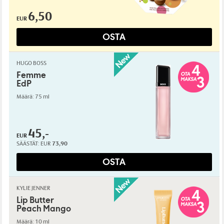
6,50
EUR
OSTA
HUGO BOSS
Femme
EdP
Määrä: 75 ml
45,-
EUR
SÄÄSTÄT:
EUR
73,90
OSTA
KYLIE JENNER
Lip Butter
Peach Mango
Määrä: 10 ml