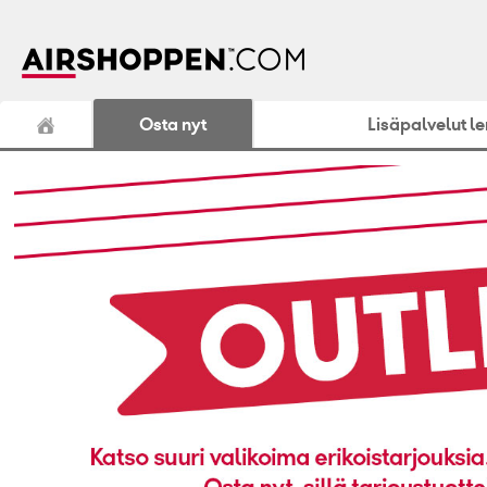
Osta nyt
Lisäpalvelut l