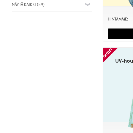
NÄYTÄ KAIKKI
(59)
HINTAMME:
UV-hous