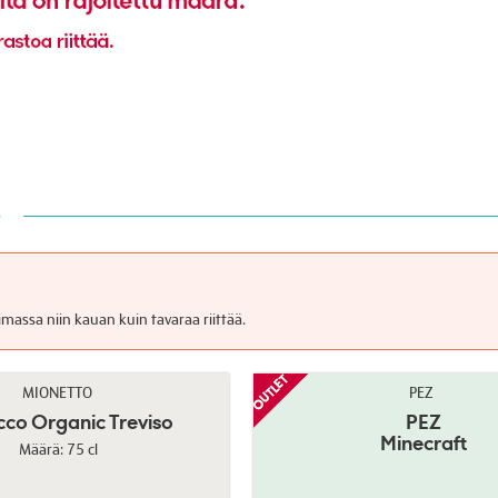
imassa niin kauan kuin tavaraa riittää.
MIONETTO
PEZ
cco Organic Treviso
PEZ
Minecraft
Määrä: 75 cl