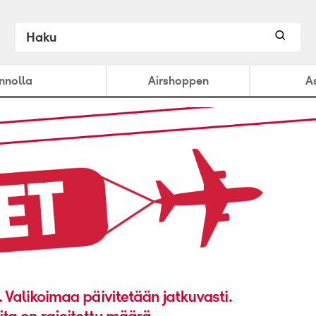
ennolla
Airshoppen
A