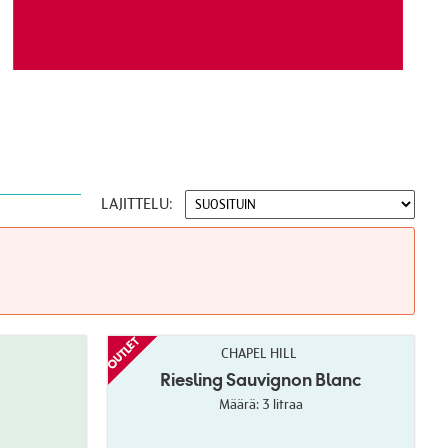
LAJITTELU:
CHAPEL HILL
Riesling Sauvignon Blanc
Määrä: 3 litraa