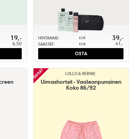
19,-
39,-
HINTAMME:
EUR
6,50
41,-
SÄÄSTÄT:
EUR
OSTA
LOLLO & BERNIE
creen
Uimashortsit - Vaaleanpunainen
Koko 86/92