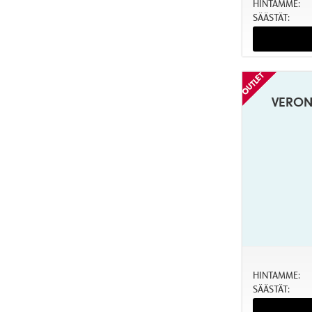
HINTAMME:
SÄÄSTÄT:
VERONI
HINTAMME:
SÄÄSTÄT: