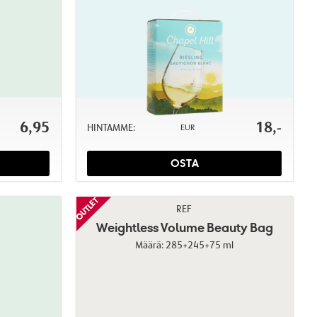
6,95
18,-
HINTAMME:
EUR
OSTA
REF
Weightless Volume Beauty Bag
Määrä: 285+245+75 ml