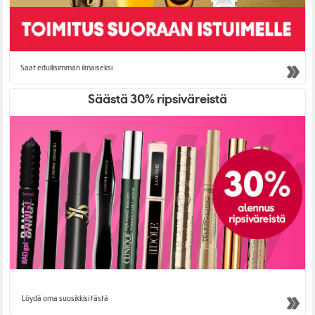
Saat edullisimman ilmaiseksi
Säästä 30% ripsiväreistä
Löydä oma suosikkisi tästä