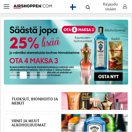
Kirjaudu
FI
sisään
TUOKSUT, IHONHOITO JA
MEIKIT
VIINIT JA MUUT
ALKOHOLIJUOMAT