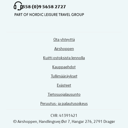
+358 (0)9 5658 2727
Ota yhteyttä
Airshoppen
Kuitti ostoksista lennolla
Kauppaehdot
Tullimääräykset
Evästeet
Tietosuojalausunto
Peruutus- ja palautusoikeus
CVR: 41391421
© Airshoppen
, Handlingsvej Øst 7, Hangar 276, 2791 Dragør