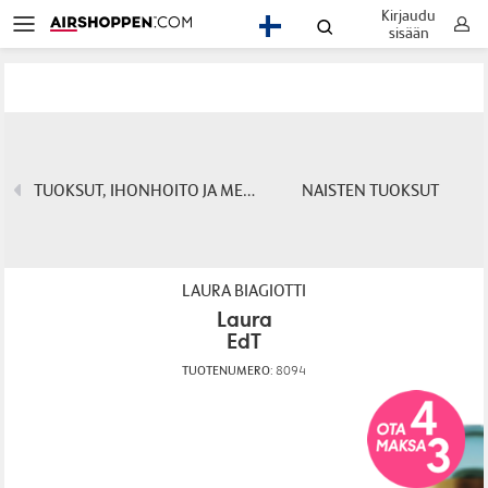
Kirjaudu
FI
sisään
TUOKSUT, IHONHOITO JA MEIKIT
NAISTEN TUOKSUT
LAURA BIAGIOTTI
Laura
EdT
TUOTENUMERO:
8094