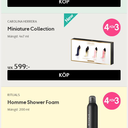
KÖP
CAROLINA HERRERA
Miniature Collection
Mängd: 4x7 ml
599:-
SEK
KÖP
RITUALS
Homme Shower Foam
Mängd: 200 ml