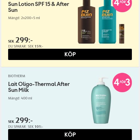
Sun Lotion SPF 15 & After
Sun
Mängd: 2x200+5 ml
299:-
SEK
DU SPARAR:
SEK
159:-
KÖP
BIOTHERM
Lait Oligo-Thermal After
Sun Milk
Mängd: 400 ml
299:-
SEK
DU SPARAR:
SEK
101:-
KÖP