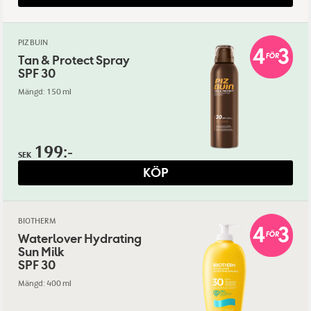
PIZ BUIN
Tan & Protect Spray
SPF 30
Mängd: 150 ml
199:-
SEK
KÖP
BIOTHERM
Waterlover Hydrating
Sun Milk
SPF 30
Mängd: 400 ml