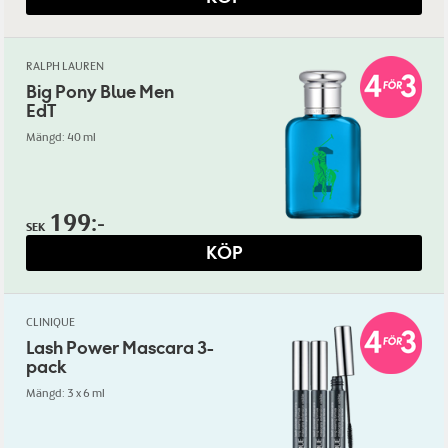
RALPH LAUREN
Big Pony Blue Men
EdT
Mängd: 40 ml
199:-
SEK
KÖP
CLINIQUE
Lash Power Mascara 3-
pack
Mängd: 3 x 6 ml