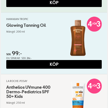
KÖP
HAWAIIAN TROPIC
Glowing Tanning Oil
Mängd: 200 ml
99:-
SEK
DU SPARAR:
SEK
26:-
KÖP
LA ROCHE-POSAY
Anthelios UVmune 400
Dermo-Pediatrics SPF
50+ Kids
Mängd: 250 ml