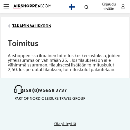
Kirjaudu
FI
sisään
TAKAISIN VALIKKOON
Toimitus
Airshoppenissa ilmainen toimitus koskee ostoksia, joiden
yhteissumma on vähintään 25,-. Jos tilauksesi on alle
vähimmäissumman, tilaukseesi lisätään toimituskulut
2,50. Jos peruutat tilauksen, toimituskulut palautetaan.
+358 (0)9 5658 2727
Ota yhteyttä