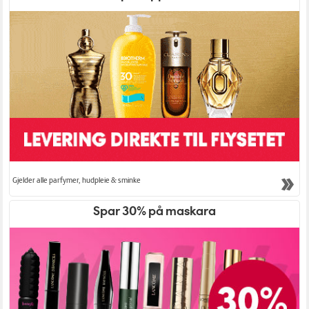
Gjelder alle parfymer, hudpleie & sminke
Spar 30% på maskara