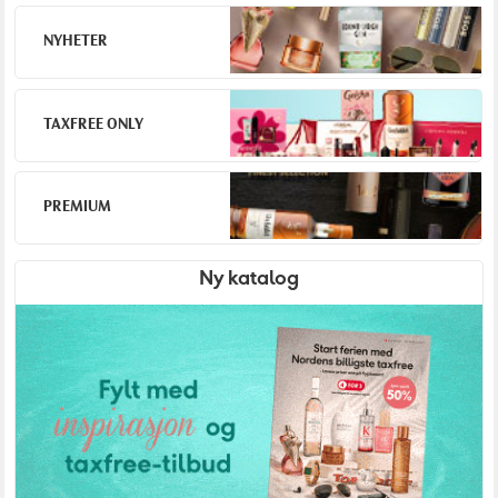
NYHETER
TAXFREE ONLY
PREMIUM
Ny katalog