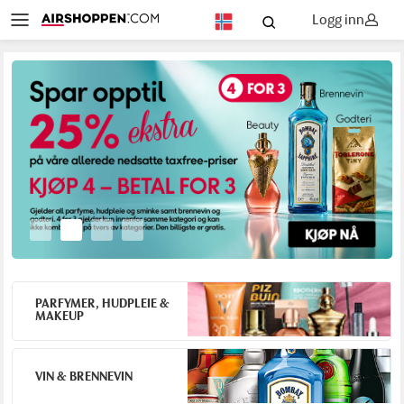
Logg inn
NO
PARFYMER, HUDPLEIE &
MAKEUP
VIN & BRENNEVIN