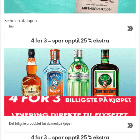
Se hele katalogen
her
4 for 3 – spar opptil 25 % ekstra
Det billigste produktet får du med på kjøpet
4 for 3 – spar opptil 25 % ekstra