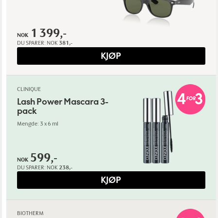
1 399,-
NOK
DU SPARER:
NOK
381,-
KJØP
CLINIQUE
Lash Power Mascara 3-
pack
Mengde: 3 x 6 ml
599,-
NOK
DU SPARER:
NOK
238,-
KJØP
BIOTHERM