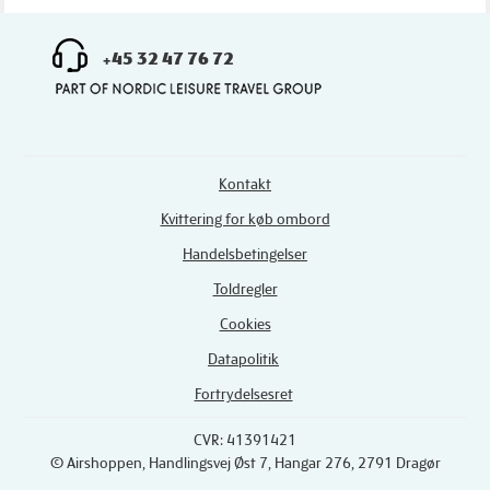
+45 32 47 76 72
Kontakt
Kvittering for køb ombord
Handelsbetingelser
Toldregler
Cookies
Datapolitik
Fortrydelsesret
CVR: 41391421
© Airshoppen
, Handlingsvej Øst 7, Hangar 276, 2791 Dragør