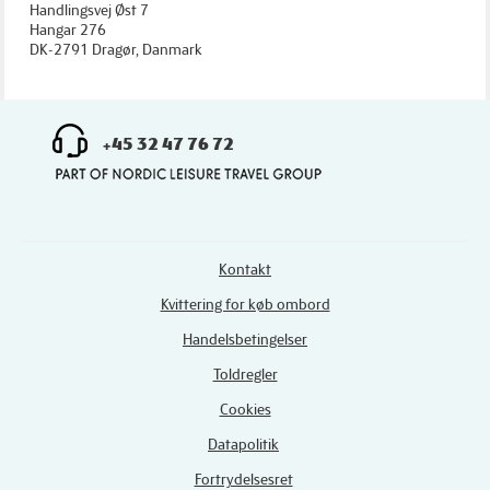
Handlingsvej Øst 7
Hangar 276
DK-2791 Dragør, Danmark
+45 32 47 76 72
Kontakt
Kvittering for køb ombord
Handelsbetingelser
Toldregler
Cookies
Datapolitik
Fortrydelsesret