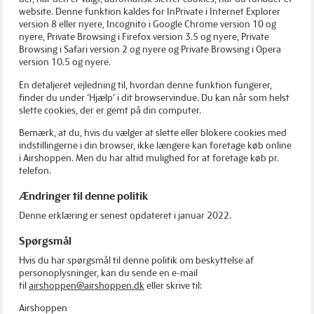
website. Denne funktion kaldes for InPrivate i Internet Explorer
version 8 eller nyere, Incognito i Google Chrome version 10 og
nyere, Private Browsing i Firefox version 3.5 og nyere, Private
Browsing i Safari version 2 og nyere og Private Browsing i Opera
version 10.5 og nyere.
En detaljeret vejledning til, hvordan denne funktion fungerer,
finder du under ‘Hjælp’ i dit browservindue. Du kan når som helst
slette cookies, der er gemt på din computer.
Bemærk, at du, hvis du vælger at slette eller blokere cookies med
indstillingerne i din browser, ikke længere kan foretage køb online
i Airshoppen. Men du har altid mulighed for at foretage køb pr.
telefon.
Ændringer til denne politik
Denne erklæring er senest opdateret i januar 2022.
Spørgsmål
Hvis du har spørgsmål til denne politik om beskyttelse af
personoplysninger, kan du sende en e-mail
til
airshoppen@airshoppen.dk
eller skrive til:
Airshoppen