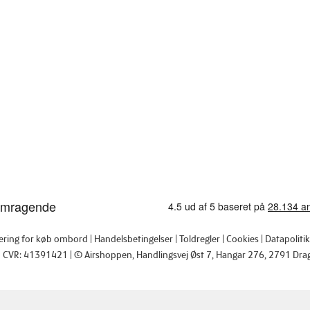
tering for køb ombord
Handelsbetingelser
Toldregler
Cookies
Datapolitik
CVR: 41391421
© Airshoppen
, Handlingsvej Øst 7, Hangar 276, 2791 Dra