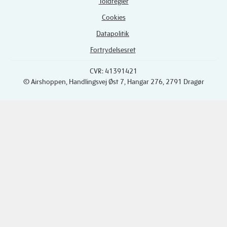
Toldregler
Cookies
Datapolitik
Fortrydelsesret
CVR: 41391421
© Airshoppen
, Handlingsvej Øst 7, Hangar 276, 2791 Dragør