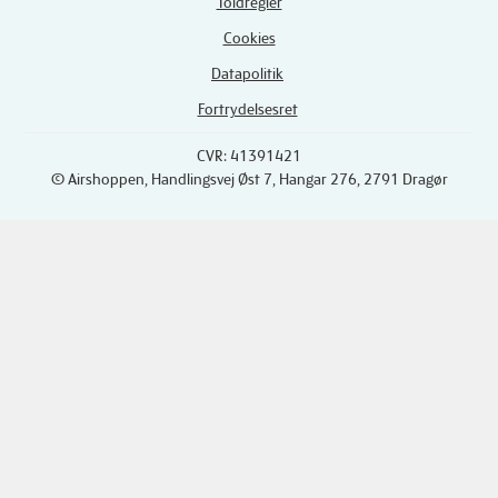
Toldregler
Cookies
Datapolitik
Fortrydelsesret
CVR: 41391421
© Airshoppen
, Handlingsvej Øst 7, Hangar 276, 2791 Dragør