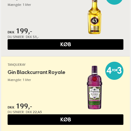
Mængde: 1 liter
199,-
DKK
DU SPARER:
DKK
51,-
KØB
TANQUERAY
Gin Blackcurrant Royale
Mængde: 1 liter
199,-
DKK
DU SPARER:
DKK
22,43
KØB