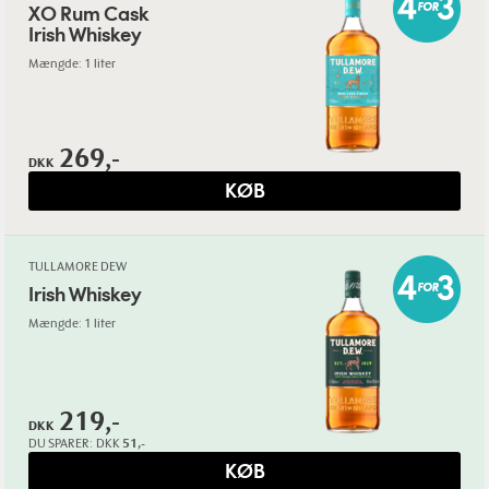
XO Rum Cask
Irish Whiskey
Mængde: 1 liter
269,-
DKK
KØB
TULLAMORE DEW
Irish Whiskey
Mængde: 1 liter
219,-
DKK
DU SPARER:
DKK
51,-
KØB