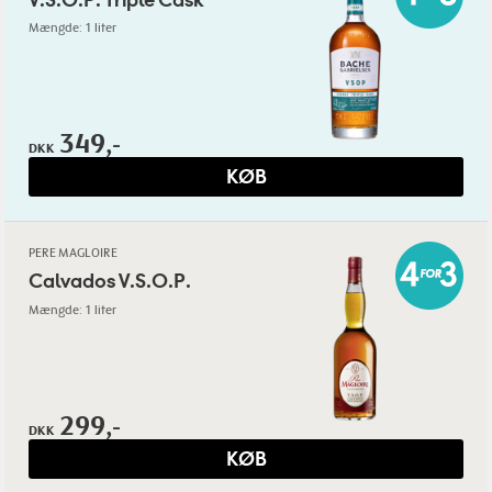
Mængde: 1 liter
349,-
DKK
KØB
PERE MAGLOIRE
Calvados V.S.O.P.
Mængde: 1 liter
299,-
DKK
KØB