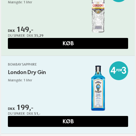
Mængde: 1 liter
149,-
DKK
DU SPARER:
DKK
35,29
KØB
BOMBAY SAPPHIRE
London Dry Gin
Mængde: 1 liter
199,-
DKK
DU SPARER:
DKK
51,-
KØB