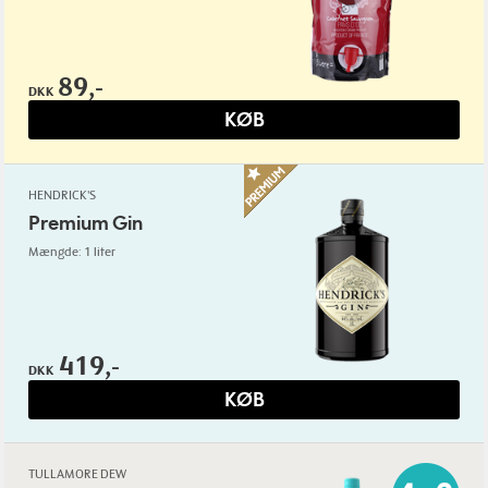
89,-
DKK
KØB
HENDRICK'S
Premium Gin
Mængde: 1 liter
419,-
DKK
KØB
TULLAMORE DEW