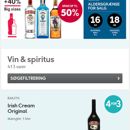
Vin & spiritus
413 varer
SØGEFILTRERING
BAILEYS
Irish Cream
Original
Mængde: 1 liter