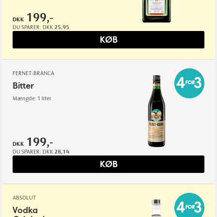
199,-
DKK
DU SPARER:
DKK
25,95
KØB
FERNET-BRANCA
Bitter
Mængde: 1 liter
199,-
DKK
DU SPARER:
DKK
28,14
KØB
ABSOLUT
Vodka