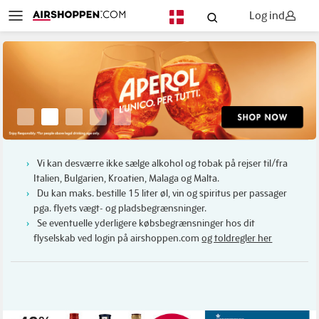
Log ind
DA
Vi kan desværre ikke sælge alkohol og tobak på rejser til/fra
Italien, Bulgarien, Kroatien, Malaga og Malta.
Du kan maks. bestille 15 liter øl, vin og spiritus per passager
pga. flyets vægt- og pladsbegrænsninger.
Se eventuelle yderligere købsbegrænsninger hos dit
flyselskab ved login på airshoppen.com
og toldregler her