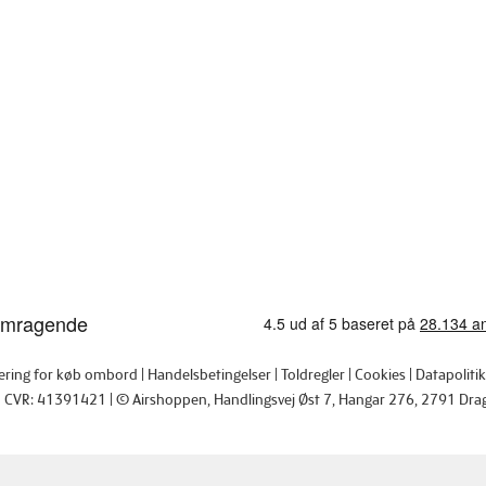
tering for køb ombord
Handelsbetingelser
Toldregler
Cookies
Datapolitik
CVR: 41391421
© Airshoppen
, Handlingsvej Øst 7, Hangar 276, 2791 Dra