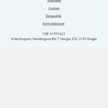
Toldregler
Cookies
Datapolitik
Fortrydelsesret
CVR: 41391421
© Airshoppen
, Handlingsvej Øst 7, Hangar 276, 2791 Dragør