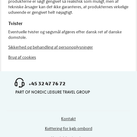
produkterne er søgt gengivet så realistisk som muligt, men af
tekniske årsager kan det ikke garanteres, at produkternes virkelige
udseende er gengivet helt nøjagtigt.
Tvister
Eventuelle tvister og søgsmål afgøres efter dansk ret af danske
domstole.
Sikkerhed og behandling af personoplysninger
Brug af cookies
+45 32 47 76 72
Kontakt
Kvittering for køb ombord