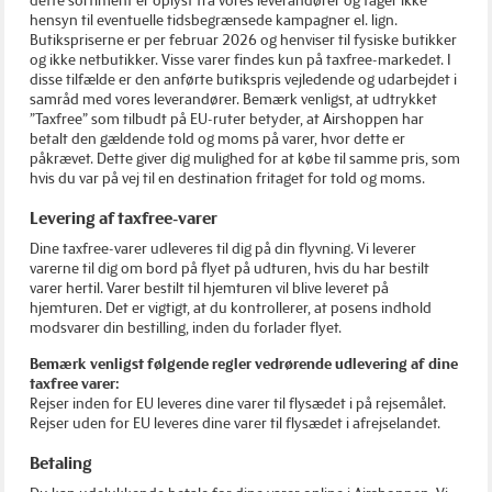
dette sortiment er oplyst fra vores leverandører og tager ikke
hensyn til eventuelle tidsbegrænsede kampagner el. lign.
Butikspriserne er per februar 2026 og henviser til fysiske butikker
og ikke netbutikker. Visse varer findes kun på taxfree-markedet. I
disse tilfælde er den anførte butikspris vejledende og udarbejdet i
samråd med vores leverandører. Bemærk venligst, at udtrykket
”Taxfree” som tilbudt på EU-ruter betyder, at Airshoppen har
betalt den gældende told og moms på varer, hvor dette er
påkrævet. Dette giver dig mulighed for at købe til samme pris, som
hvis du var på vej til en destination fritaget for told og moms.
Levering af taxfree-varer
Dine taxfree-varer udleveres til dig på din flyvning. Vi leverer
varerne til dig om bord på flyet på udturen, hvis du har bestilt
varer hertil. Varer bestilt til hjemturen vil blive leveret på
hjemturen. Det er vigtigt, at du kontrollerer, at posens indhold
modsvarer din bestilling, inden du forlader flyet.
Bemærk venligst følgende regler vedrørende udlevering af dine
taxfree varer:
Rejser inden for EU leveres dine varer til flysædet i på rejsemålet.
Rejser uden for EU leveres dine varer til flysædet i afrejselandet.
Betaling