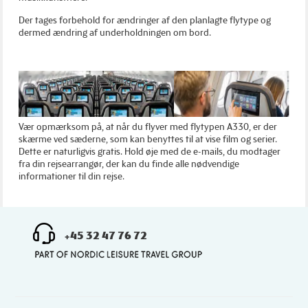
Der tages forbehold for ændringer af den planlagte flytype og
dermed ændring af underholdningen om bord.
Vær opmærksom på, at når du flyver med flytypen A330, er der
skærme ved sæderne, som kan benyttes til at vise film og serier.
Dette er naturligvis gratis. Hold øje med de e-mails, du modtager
fra din rejsearrangør, der kan du finde alle nødvendige
informationer til din rejse.
+45 32 47 76 72