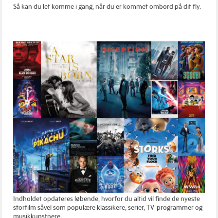
Så kan du let komme i gang, når du er kommet ombord på dit fly.
Indholdet opdateres løbende, hvorfor du altid vil finde de nyeste
storfilm såvel som populære klassikere, serier, TV-programmer og
musikkunstnere.