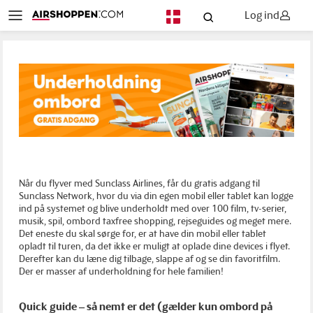
Log ind
DA
Når du flyver med Sunclass Airlines, får du gratis adgang til
Sunclass Network, hvor du via din egen mobil eller tablet kan logge
ind på systemet og blive underholdt med over 100 film, tv-serier,
musik, spil, ombord taxfree shopping, rejseguides og meget mere.
Det eneste du skal sørge for, er at have din mobil eller tablet
opladt til turen, da det ikke er muligt at oplade dine devices i flyet.
Derefter kan du læne dig tilbage, slappe af og se din favoritfilm.
Der er masser af underholdning for hele familien!
Quick guide – så nemt er det (gælder kun ombord på