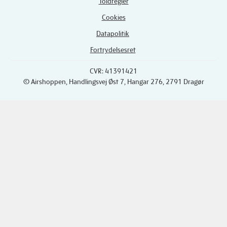
Toldregler
Cookies
Datapolitik
Fortrydelsesret
CVR: 41391421
© Airshoppen
, Handlingsvej Øst 7, Hangar 276, 2791 Dragør