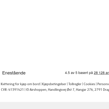
Kvittering for kjøp om bord
Kjøpsbetingelser
Tollregler
Cookies
Personv
CVR: 41391421
© Airshoppen
, Handlingsvej Øst 7, Hangar 276, 2791 Dra