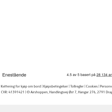
Kvittering for kjøp om bord
Kjøpsbetingelser
Tollregler
Cookies
Personv
CVR: 41391421
© Airshoppen
, Handlingsvej Øst 7, Hangar 276, 2791 Dra