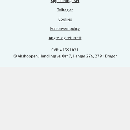
Kjøpsbetingelser
Tollregler
Cookies
Personvernpolicy
Angre- og returrett
CVR: 41391421
© Airshoppen
, Handlingsvej Øst 7, Hangar 276, 2791 Dragør