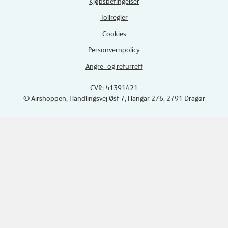
Kjøpsbetingelser
Tollregler
Cookies
Personvernpolicy
Angre- og returrett
CVR: 41391421
© Airshoppen
, Handlingsvej Øst 7, Hangar 276, 2791 Dragør