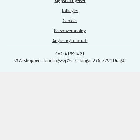
Kjøpsbetingelser
Tollregler
Cookies
Personvernpolicy
Angre- og returrett
CVR: 41391421
© Airshoppen
, Handlingsvej Øst 7, Hangar 276, 2791 Dragør