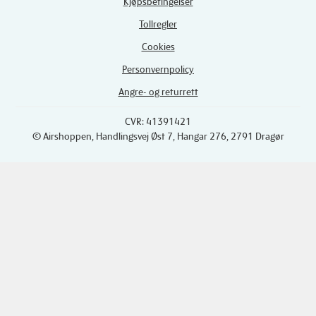
Kjøpsbetingelser
Tollregler
Cookies
Personvernpolicy
Angre- og returrett
CVR: 41391421
© Airshoppen
, Handlingsvej Øst 7, Hangar 276, 2791 Dragør