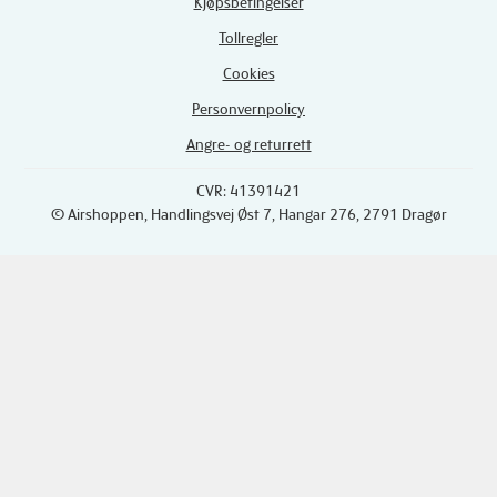
Kjøpsbetingelser
Tollregler
Cookies
Personvernpolicy
Angre- og returrett
CVR: 41391421
© Airshoppen
, Handlingsvej Øst 7, Hangar 276, 2791 Dragør