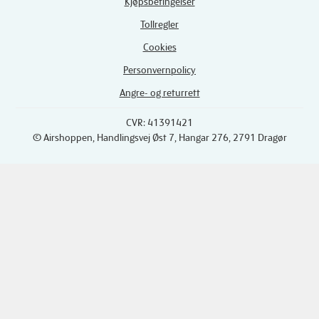
Kjøpsbetingelser
Tollregler
Cookies
Personvernpolicy
Angre- og returrett
CVR: 41391421
© Airshoppen
, Handlingsvej Øst 7, Hangar 276, 2791 Dragør