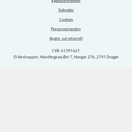
Kjøpsbetingelser
Tollregler
Cookies
Personvernpolicy
Angre- og returrett
CVR: 41391421
© Airshoppen
, Handlingsvej Øst 7, Hangar 276, 2791 Dragør