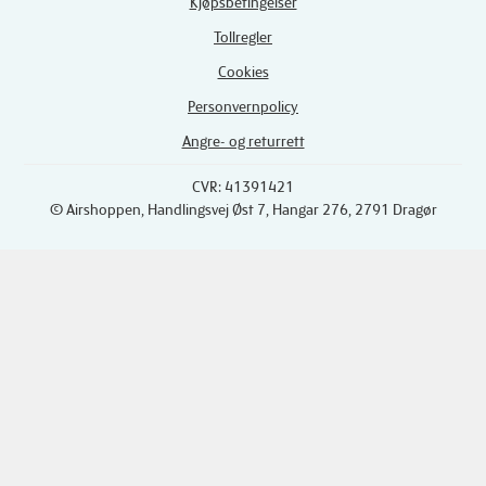
Kjøpsbetingelser
Tollregler
Cookies
Personvernpolicy
Angre- og returrett
CVR: 41391421
© Airshoppen
, Handlingsvej Øst 7, Hangar 276, 2791 Dragør