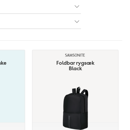
SAMSONITE
ske
Foldbar rygsæk
Black