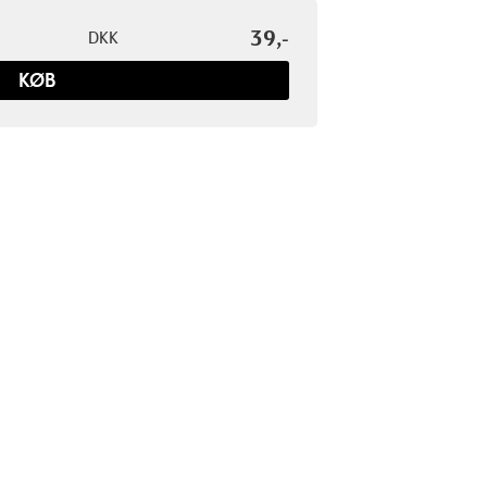
39,-
DKK
KØB