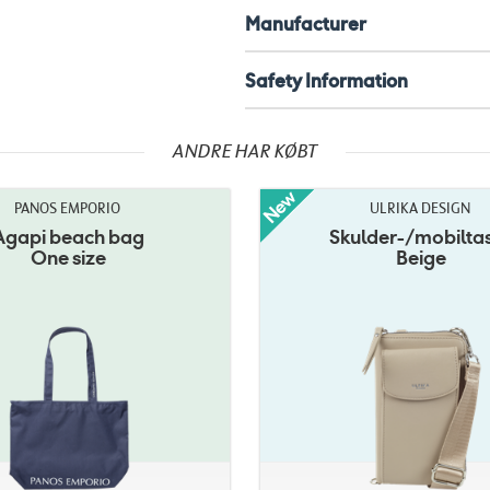
Manufacturer
Safety Information
ANDRE HAR KØBT
PANOS EMPORIO
ULRIKA DESIGN
Agapi beach bag
Skulder-/mobilta
One size
Beige