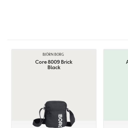
BJÖRN BORG
Core 8009 Brick
Black