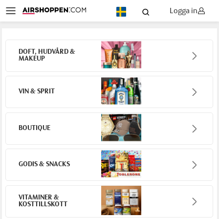
Logga in
SV
DOFT, HUDVÅRD &
MAKEUP
VIN & SPRIT
BOUTIQUE
GODIS & SNACKS
VITAMINER &
KOSTTILLSKOTT