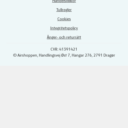
Handelsvillkor
Tullregler
Cookies
Integritetspolicy
Ånger- och returrätt
CVR: 41391421
© Airshoppen
, Handlingsvej Øst 7, Hangar 276, 2791 Dragør