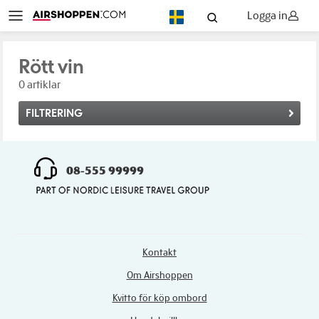
Logga in
SV
Rött vin
0 artiklar
FILTRERING
08-555 99999
Kontakt
Om Airshoppen
Kvitto för köp ombord