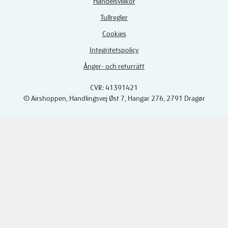
Handelsvillkor
Tullregler
Cookies
Integritetspolicy
Ånger- och returrätt
CVR: 41391421
© Airshoppen
, Handlingsvej Øst 7, Hangar 276, 2791 Dragør