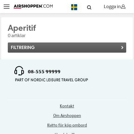
Logga in
SV
Aperitif
0 artiklar
FILTRERING
08-555 99999
Kontakt
Om Airshoppen
Kvitto för köp ombord