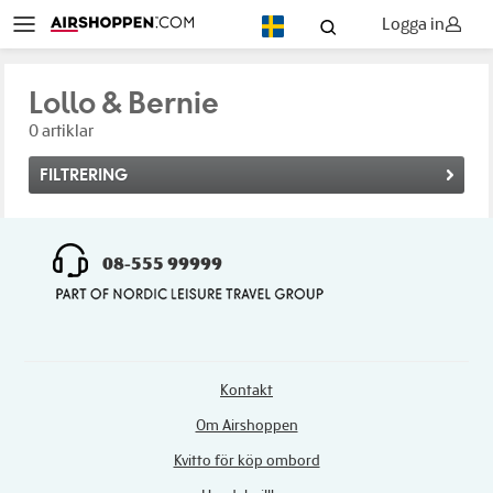
Logga in
SV
Lollo & Bernie
0 artiklar
FILTRERING
08-555 99999
Kontakt
Om Airshoppen
Kvitto för köp ombord