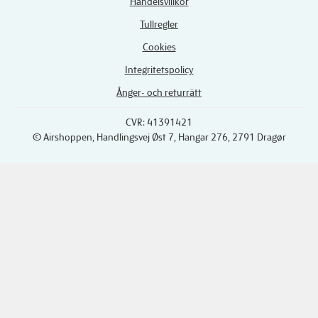
Handelsvillkor
Tullregler
Cookies
Integritetspolicy
Ånger- och returrätt
CVR: 41391421
© Airshoppen
, Handlingsvej Øst 7, Hangar 276, 2791 Dragør