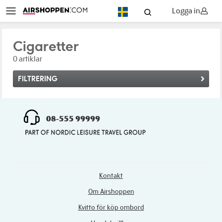
Logga in
SV
Cigaretter
0 artiklar
FILTRERING
08-555 99999
Kontakt
Om Airshoppen
Kvitto för köp ombord