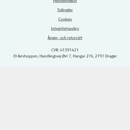
Handelsvillkor
Tullregler
Cookies
Integritetspolicy
Ånger- och returrätt
CVR: 41391421
© Airshoppen
, Handlingsvej Øst 7, Hangar 276, 2791 Dragør