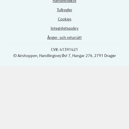
Handelsvillkor
Tullregler
Cookies
Integritetspolicy
Ånger- och returrätt
CVR: 41391421
© Airshoppen
, Handlingsvej Øst 7, Hangar 276, 2791 Dragør