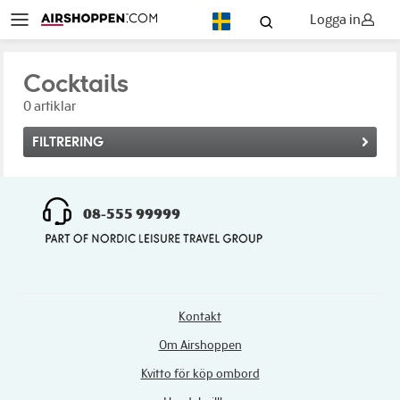
Logga in
SV
Cocktails
0 artiklar
FILTRERING
08-555 99999
Kontakt
Om Airshoppen
Kvitto för köp ombord