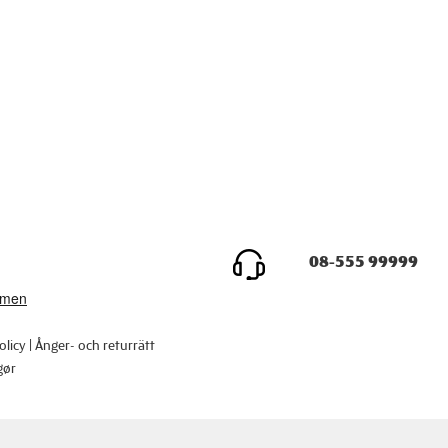
08-555 99999
olicy
Ånger- och returrätt
gør