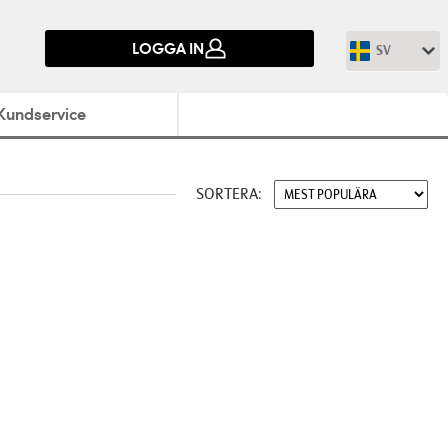
LOGGA IN
SV
Kundservice
SORTERA: