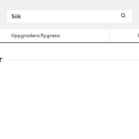
Uppgradera flygresa
r