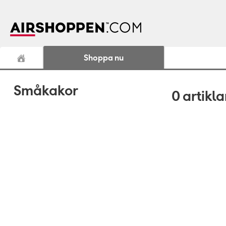
Shoppa nu
Småkakor
0
artikla