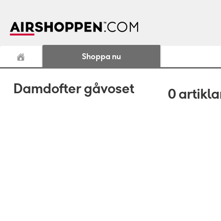
Shoppa nu
Damdofter gåvoset
0
artikla