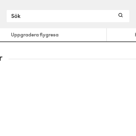
Uppgradera flygresa
r