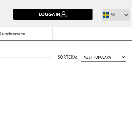
LOGGA IN
SV
Kundservice
SORTERA: