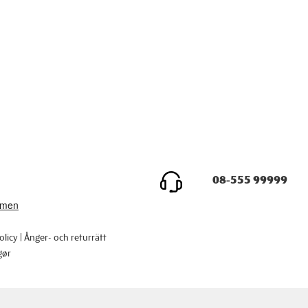
08-555 99999
olicy
Ånger- och returrätt
gør