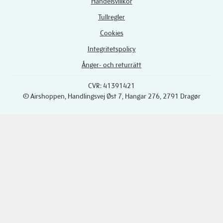
Handelsvillkor
Tullregler
Cookies
Integritetspolicy
Ånger- och returrätt
CVR: 41391421
© Airshoppen
, Handlingsvej Øst 7, Hangar 276, 2791 Dragør