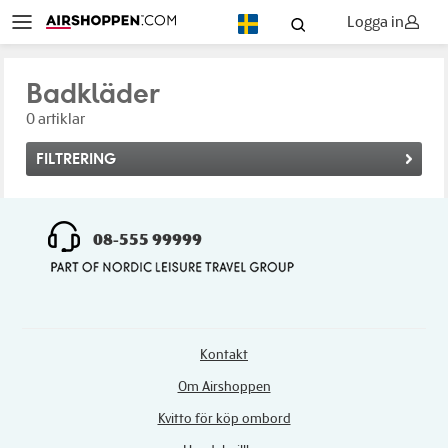
Logga in
SV
Badkläder
0 artiklar
FILTRERING
08-555 99999
Kontakt
Om Airshoppen
Kvitto för köp ombord