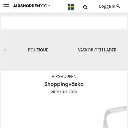
Logga in
SV
BOUTIQUE
VÄSKOR OCH LÄDER
AIRSHOPPEN
Shoppingväska
ARTIKELNR:
7054