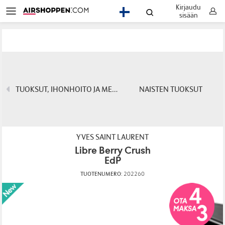
Kirjaudu
FI
sisään
TUOKSUT, IHONHOITO JA MEIKIT
NAISTEN TUOKSUT
YVES SAINT LAURENT
Libre Berry Crush
EdP
TUOTENUMERO:
202260